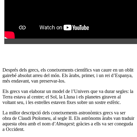
Després dels grecs, els coneixements científics van caure en un oblit
gairebé absolut arreu del món. Els àrabs, primer, i un rei d’Espanya,
més endavant, van preservar-los.
Els grecs van elaborar un model de l’Univers que va durar segles: la
Terra estava al centre; el Sol, la Lluna i els planetes giraven al
voltant seu, i les estrelles estaven fixes sobre un sostre esfèric.
La millor descripció dels coneixements astronòmics grecs va ser
obra de Claudi Ptolomeu, al segle II. Els astrònoms àrabs van traduir
aquesta obra amb el nom d’
Almagest
; gràcies a ells va ser coneguda
a Occident.