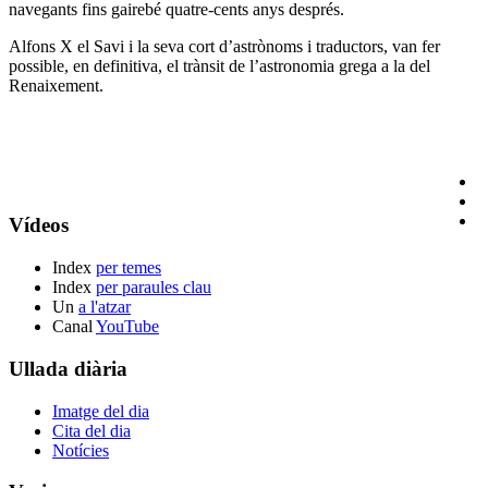
navegants fins gairebé quatre-cents anys després.
Alfons X el Savi i la seva cort d’astrònoms i traductors, van fer
possible, en definitiva, el trànsit de l’astronomia grega a la del
Renaixement.
Vídeos
Index
per temes
Index
per paraules clau
Un
a l'atzar
Canal
YouTube
Ullada diària
Imatge del dia
Cita del dia
Notícies