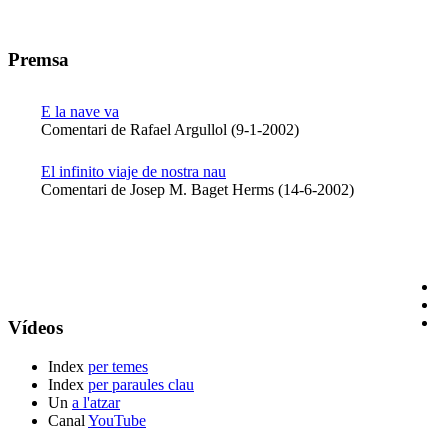
Premsa
E la nave va
Comentari de Rafael Argullol (9-1-2002)
El infinito viaje de nostra nau
Comentari de Josep M. Baget Herms (14-6-2002)
Vídeos
Index
per temes
Index
per paraules clau
Un
a l'atzar
Canal
YouTube