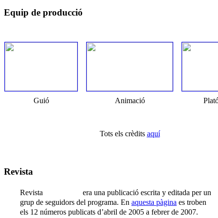
Equip de producció
Guió
Animació
Plat
Tots els crèdits
aquí
Revista
Revista
nostra)nau
era una publicació escrita y editada per un
grup de seguidors del programa. En
aquesta pàgina
es troben
els 12 números publicats d’abril de 2005 a febrer de 2007.