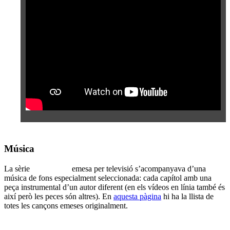
Música
La sèrie
nostra)nau
emesa per televisió s’acompanyava d’una
música de fons especialment seleccionada: cada capítol amb una
peça instrumental d’un autor diferent (en els vídeos en línia també és
així però les peces són altres). En
aquesta pàgina
hi ha la llista de
totes les cançons emeses originalment.