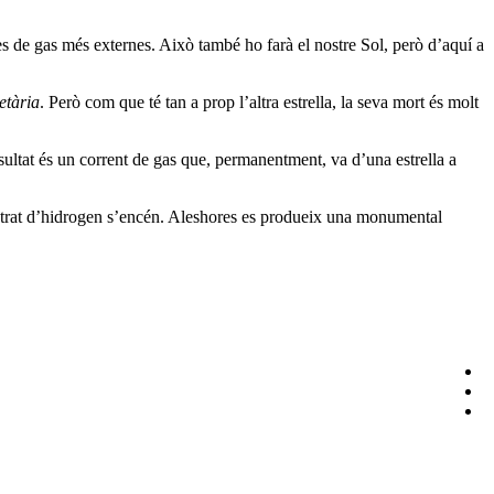
apes de gas més externes. Això també ho farà el nostre Sol, però d’aquí a
etària
. Però com que té tan a prop l’altra estrella, la seva mort és molt
sultat és un corrent de gas que, permanentment, va d’una estrella a
 estrat d’hidrogen s’encén. Aleshores es produeix una monumental