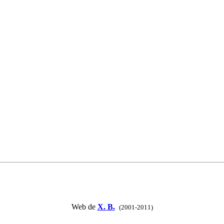
Web de
X. B.
(2001-2011)