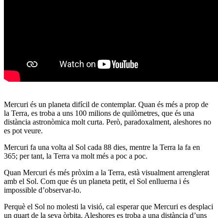
Mercuri és un planeta difícil de contemplar. Quan és més a prop de
la Terra, es troba a uns 100 milions de quilòmetres, que és una
distància astronòmica molt curta. Però, paradoxalment, aleshores no
es pot veure.
Mercuri fa una volta al Sol cada 88 dies, mentre la Terra la fa en
365; per tant, la Terra va molt més a poc a poc.
Quan Mercuri és més pròxim a la Terra, està visualment arrenglerat
amb el Sol. Com que és un planeta petit, el Sol enlluerna i és
impossible d’observar-lo.
Perquè el Sol no molesti la visió, cal esperar que Mercuri es desplaci
un quart de la seva òrbita. Aleshores es troba a una distància d’uns