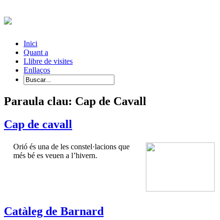
Inici
Quant a
Llibre de visites
Enllaços
Paraula clau: Cap de Cavall
Cap de cavall
Orió és una de les constel·lacions que
més bé es veuen a l’hivern.
Catàleg de Barnard